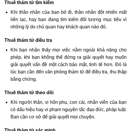
Thuê thám tử tìm kiếm
Khi thân nhân của bạn bỏ đi, thân nhân đột nhiên mất
liên lạc, hay bạn đang tìm kiếm đối tượng mục tiêu vì
những lý do chủ quan hay khách quan nào đó.
Thuê thám tử điều tra
Khi bạn nhận thấy mọi việc nằm ngoài khả năng cho
phép, khi bạn không thể đứng ra giải quyết hay muốn
giải quyết vấn đề một cách bảo mật, tinh tế hơn. Đó là
lúc bạn cần đến văn phòng thám tử để điều tra, thu thập
bằng chứng.
Thuê thám tử theo dõi
Khi người thân, vị hôn phu, con cái, nhân viên của bạn
có dấu hiệu hay vi phạm nguyên tắc đạo đức, pháp luật.
Bạn cần cơ sở để giải quyết mọi chuyện.
Thuê thám tử xác minh