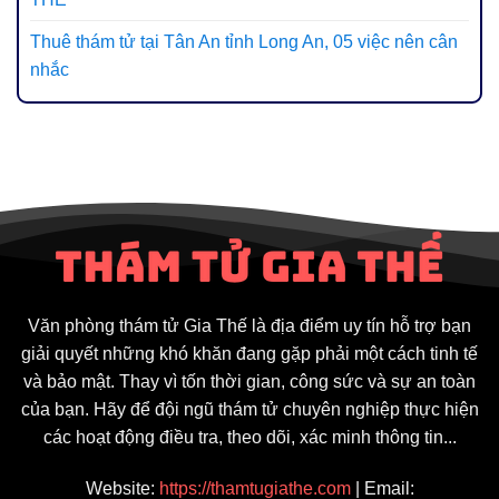
Thuê thám tử tại Tân An tỉnh Long An, 05 việc nên cân
nhắc
Văn phòng thám tử Gia Thế là địa điểm uy tín hỗ trợ bạn
giải quyết những khó khăn đang gặp phải một cách tinh tế
và bảo mật. Thay vì tốn thời gian, công sức và sự an toàn
của bạn. Hãy để đội ngũ thám tử chuyên nghiệp thực hiện
các hoạt động điều tra, theo dõi, xác minh thông tin...
Website:
https://thamtugiathe.com
| Email: