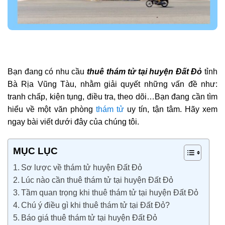
Bạn đang có nhu cầu
thuê thám tử tại huyện Đất Đỏ
tỉnh
Bà Rịa Vũng Tàu, nhằm giải quyết những vấn đề như:
tranh chấp, kiện tụng, điều tra, theo dõi…Bạn đang cần tìm
hiểu về một văn phòng
thám tử
uy tín, tận tâm. Hãy xem
ngay bài viết dưới đây của chúng tôi.
MỤC LỤC
Sơ lược về thám tử huyện Đất Đỏ
Lúc nào cần thuê thám tử tại huyện Đất Đỏ
Tầm quan trọng khi thuê thám tử tại huyện Đất Đỏ
Chú ý điều gì khi thuê thám tử tại Đất Đỏ?
Báo giá thuê thám tử tại huyện Đất Đỏ