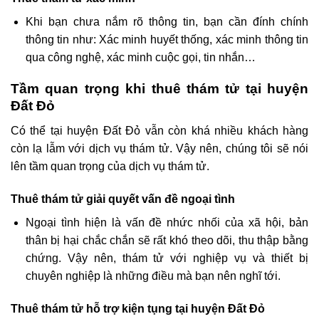
Khi bạn chưa nắm rõ thông tin, bạn cần đính chính
thông tin như: Xác minh huyết thống, xác minh thông tin
qua công nghệ, xác minh cuộc gọi, tin nhắn…
Tầm quan trọng khi thuê thám tử tại huyện
Đất Đỏ
Có thể tại huyện Đất Đỏ vẫn còn khá nhiều khách hàng
còn lạ lẫm với dịch vụ thám tử. Vậy nên, chúng tôi sẽ nói
lên tầm quan trọng của dịch vụ thám tử.
Thuê thám tử giải quyết vấn đề ngoại tình
Ngoại tình hiện là vấn đề nhức nhối của xã hội, bản
thân bị hại chắc chắn sẽ rất khó theo dõi, thu thập bằng
chứng. Vậy nên, thám tử với nghiệp vụ và thiết bị
chuyên nghiệp là những điều mà bạn nên nghĩ tới.
Thuê thám tử hỗ trợ kiện tụng tại huyện Đất Đỏ