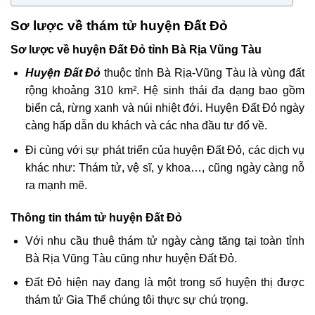
Sơ lược về thám tử huyện Đất Đỏ
Sơ lược về huyện Đất Đỏ tỉnh Bà Rịa Vũng Tàu
Huyện Đất Đỏ
thuộc tỉnh Bà Rịa-Vũng Tàu là vùng đất
rộng khoảng 310 km². Hệ sinh thái đa dạng bao gồm
biển cả, rừng xanh và núi nhiệt đới. Huyện Đất Đỏ ngày
càng hấp dẫn du khách và các nha đầu tư đổ về.
Đi cùng với sự phát triển của huyện Đất Đỏ, các dịch vụ
khác như: Thám tử, vệ sĩ, y khoa…, cũng ngày càng nỗ
ra mạnh mẽ.
Thông tin thám tử huyện Đất Đỏ
Với nhu cầu thuê thám tử ngày càng tăng tại toàn tỉnh
Bà Rịa Vũng Tàu cũng như huyện Đất Đỏ.
Đất Đỏ hiện nay đang là một trong số huyện thị được
thám tử Gia Thế chúng tôi thực sự chú trọng.