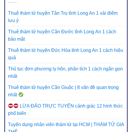
Thuê thám tử huyện Tân Trụ tỉnh Long An 1 vài điểm
lưu ý
Thuê thám tử huyện Cần Đước tỉnh Long An 1 cách
bảo mật
Thuê thám tử huyện Đức Hòa tỉnh Long An 1 cách hiệu
quả
Thủ tục đơn phương ly hôn, phân tích 1 cách ngắn gọn
nhất
Thuê thám tử huyện Cần Giuộc | 8 vấn đề quan trọng
nhất
LỪA ĐẢO TRỰC TUYẾN cảnh giác 12 hình thức
phổ biến
Tuyển dụng nhân viên thám tử tại HCM | THÁM TỬ GIA
THẾ