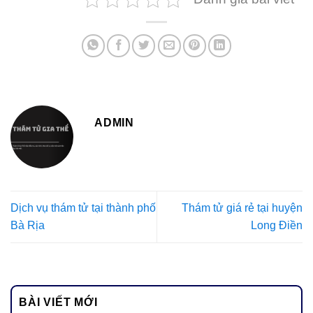
ADMIN
Dịch vụ thám tử tại thành phố
Thám tử giá rẻ tại huyện
Bà Rịa
Long Điền
BÀI VIẾT MỚI