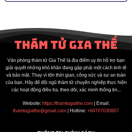
Văn phòng thám tử Gia Thế là địa điểm uy tín hỗ trợ bạn
giải quyết những khó khăn đang gặp phải một cách tinh tế
và bảo mật. Thay vì tốn thời gian, công sức và sự an toàn
của bạn. Hãy để đội ngũ thám tử chuyên nghiệp thực hiện
các hoạt động điều tra, theo dõi, xác minh thông tin...
Website:
https://thamtugiathe.com
| Email:
thamtugiathe@gmail.com
| Hotline:
+84707030807