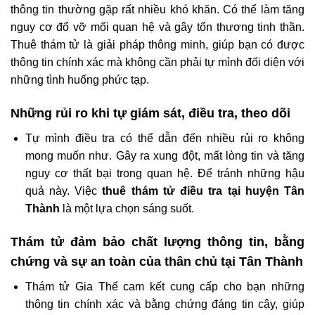
thông tin thường gặp rất nhiều khó khăn. Có thể làm tăng
nguy cơ đổ vỡ mối quan hệ và gây tổn thương tinh thần.
Thuê thám tử là giải pháp thông minh, giúp bạn có được
thông tin chính xác mà không cần phải tự mình đối diện với
những tình huống phức tạp.
Những rủi ro khi tự giám sát, điều tra, theo dõi
Tự mình điều tra có thể dẫn đến nhiều rủi ro không
mong muốn như. Gây ra xung đột, mất lòng tin và tăng
nguy cơ thất bại trong quan hệ. Để tránh những hậu
quả này. Việc
thuê thám tử điều tra tại huyện Tân
Thành
là một lựa chọn sáng suốt.
Thám tử đảm bảo chất lượng thông tin, bằng
chứng và sự an toàn của thân chủ tại Tân Thành
Thám tử Gia Thế cam kết cung cấp cho bạn những
thông tin chính xác và bằng chứng đáng tin cậy, giúp