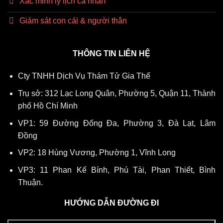
Xác minh lý lịch cá nhân
Giám sát con cái & người thân
THÔNG TIN LIÊN HỆ
Cty TNHH Dịch Vụ Thám Tử Gia Thế
Trụ sở: 312 Lạc Long Quân, Phường 5, Quận 11, Thành
phố Hồ Chí Minh
VP1: 59 Đường Đống Đa, Phường 3, Đà Lạt, Lâm
Đồng
VP2: 18 Hùng Vương, Phường 1, Vĩnh Long
VP3: 11 Phan Kế Bính, Phú Tài, Phan Thiết, Bình
Thuận.
HƯỚNG DẪN ĐƯỜNG ĐI