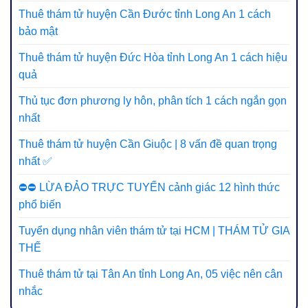
Thuê thám tử huyện Cần Đước tỉnh Long An 1 cách
bảo mật
Thuê thám tử huyện Đức Hòa tỉnh Long An 1 cách hiệu
quả
Thủ tục đơn phương ly hôn, phân tích 1 cách ngắn gọn
nhất
Thuê thám tử huyện Cần Giuộc | 8 vấn đề quan trọng
nhất ✅
⛔⛔ LỪA ĐẢO TRỰC TUYẾN cảnh giác 12 hình thức
phổ biến
Tuyển dụng nhân viên thám tử tại HCM | THÁM TỬ GIA
THẾ
Thuê thám tử tại Tân An tỉnh Long An, 05 việc nên cân
nhắc