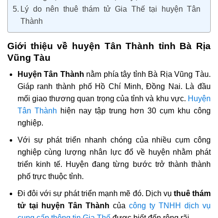
Lý do nên thuê thám tử Gia Thế tại huyện Tân
Thành
Giới thiệu về huyện Tân Thành tỉnh Bà Rịa
Vũng Tàu
Huyện Tân Thành
nằm phía tây tỉnh Bà Rịa Vũng Tàu.
Giáp ranh thành phố Hồ Chí Minh, Đồng Nai. Là đầu
mối giao thương quan trọng của tỉnh và khu vực.
Huyện
Tân Thành
hiện nay tập trung hơn 30 cụm khu công
nghiệp.
Với sự phát triển nhanh chóng của nhiều cụm công
nghiệp cùng lượng nhân lực đổ về huyện nhằm phát
triển kinh tế. Huyện đang từng bước trở thành thành
phố trực thuộc tỉnh.
Đi đôi với sự phát triển mạnh mẽ đó. Dịch vụ
thuê thám
tử tại huyện Tân Thành
của
công ty TNHH dịch vụ
cung cấp thông tin Gia Thế
được biết đến rộng rãi.