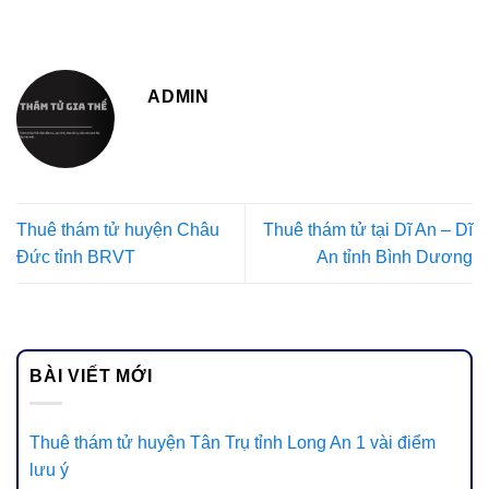
ADMIN
Thuê thám tử huyện Châu
Thuê thám tử tại Dĩ An – Dĩ
Đức tỉnh BRVT
An tỉnh Bình Dương
BÀI VIẾT MỚI
Thuê thám tử huyện Tân Trụ tỉnh Long An 1 vài điểm
lưu ý