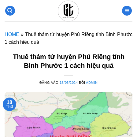
Bỏ
qua
nội
dung
HOME
»
Thuê thám tử huyện Phú Riềng tỉnh Bình Phước
1 cách hiệu quả
Thuê thám tử huyện Phú Riềng tỉnh
Bình Phước 1 cách hiệu quả
ĐĂNG VÀO
18/03/2024
BỞI
ADMIN
18
Th3