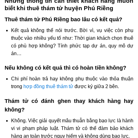
Những thông tin cần thiết khách hàng muốn
biết khi thuê thám tử huyện Phú Riềng
Thuê thám tử Phú Riềng bao lâu có kết quả?
Kết quả không thể nói trước. Bời vì, vụ việc còn phụ
thuộc vào nhiều yếu tố như: Thời gian khách chọn thuê
có phù hợp không? Tính phức tạp dự án, quy mô dự
án…
Nếu không có kết quả thì có hoàn tiền không?
Chi phí hoàn trả hay không phụ thuộc vào thỏa thuận
trong
hợp đồng thuê thám tử
được ký giữa 2 bên.
Thám tử có đánh ghen thay khách hàng hay
không?
Không. Việc giải quyết mâu thuẫn bằng bạo lực là hành
vi vi phạm pháp luật. Thám tử có thể đàm bảo khách
hàng an toàn trước nguy hiểm và không dùng bao lực.