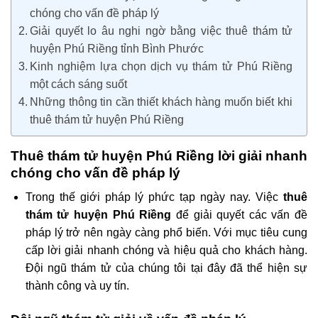
chóng cho vấn đề pháp lý
Giải quyết lo âu nghi ngờ bằng việc thuê thám tử
huyện Phú Riềng tỉnh Bình Phước
Kinh nghiệm lựa chọn dịch vụ thám tử Phú Riềng
một cách sáng suốt
Những thông tin cần thiết khách hàng muốn biết khi
thuê thám tử huyện Phú Riềng
Thuê thám tử huyện Phú Riềng lời giải nhanh
chóng cho vấn đề pháp lý
Trong thế giới pháp lý phức tạp ngày nay. Việc
thuê
thám tử huyện Phú Riềng
để giải quyết các vấn đề
pháp lý trở nên ngày càng phổ biến. Với mục tiêu cung
cấp lời giải nhanh chóng và hiệu quả cho khách hàng.
Đội ngũ thám tử của chúng tôi tại đây đã thể hiện sự
thành công và uy tín.