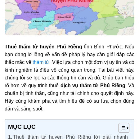
Thuê thám tử huyện Phú Riềng
tỉnh Bình Phước. Nếu
bạn đang lo lắng về vấn đề pháp lý hay cần giải đáp các
thắc mắc về
thám tử
. Việc lựa chọn một đơn vị uy tín và có
kinh nghiệm là điều vô cùng quan trọng. Tại bài viết này,
chúng tôi sẽ lọc ra các thông tin cần và đủ. Giúp bạn hiểu
rõ hơn về quy trình thuê
dịch vụ thám tử Phú Riềng
. Và
chuẩn bị tinh thần, cũng như tài chính cho quyết định này.
Hãy cùng khám phá và tìm hiểu để có sự lựa chọn đúng
đắn và sáng suốt.
MỤC LỤC
Thuê thám tử huyện Phú Riềng lời giải nhanh