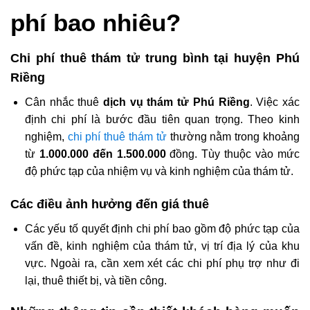
phí bao nhiêu?
Chi phí thuê thám tử trung bình tại huyện Phú
Riềng
Cân nhắc thuê
dịch vụ thám tử Phú Riềng
. Việc xác
định chi phí là bước đầu tiên quan trọng. Theo kinh
nghiệm,
chi phí thuê thám tử
thường nằm trong khoảng
từ
1.000.000 đến 1.500.000
đồng. Tùy thuộc vào mức
độ phức tạp của nhiệm vụ và kinh nghiệm của thám tử.
Các điều ảnh hưởng đến giá thuê
Các yếu tố quyết định chi phí bao gồm độ phức tạp của
vấn đề, kinh nghiệm của thám tử, vị trí địa lý của khu
vực. Ngoài ra, cần xem xét các chi phí phụ trợ như đi
lại, thuê thiết bị, và tiền công.