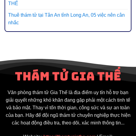
THẾ
Thuê thám tử tại Tân An tỉnh Long An, 05 việc nên cân
nhắc
Văn phòng thám tử Gia Thế là địa điểm uy tín hỗ trợ bạn
giải quyết những khó khăn đang gặp phải một cách tinh tế
và bảo mật. Thay vì tốn thời gian, công sức và sự an toàn
của bạn. Hãy để đội ngũ thám tử chuyên nghiệp thực hiện
các hoạt động điều tra, theo dõi, xác minh thông tin...