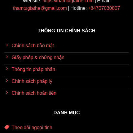
Website:
https://thamtugiathe.com
| Email:
thamtugiathe@gmail.com
| Hotline:
+84707030807
THÔNG TIN CHÍNH SÁCH
Chính sách bảo mật
Giấy phép & chứng nhận
Thông tin pháp nhân
Chính sách pháp lý
Chính sách hoàn tiền
DANH MỤC
Theo dõi ngoại tình