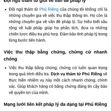
Đội ngũ thám tử giỏi về vấn đề pháp lý
Đội ngũ thám tử
Phú Riềng
của chúng tôi không chỉ là
những chuyên gia về việc thu thập thông tin. Họ còn là
những chuyên gia về vấn đề pháp lý. Sự hiểu biết sâu
rộng về luật pháp giúp họ phân tích, đưa ra những
chiến lược điều tra phù hợp. Đảm bảo tính pháp lý trong
từng bước tiến hành.
Việc thu thập bằng chứng, chứng cứ nhanh
chóng
Việc thu thập bằng chứng, chứng cứ luôn quan trọng
trong quá trình điều tra.
Dịch vụ thám tử Phú Riềng
sẽ
thực hiện nhiệm vụ này một cách nhanh chóng, chính
xác. Giúp khách hàng có bằng chứng đáng tin cậy bảo
vệ quyền lợi của mình.
Mạng lưới liên kết pháp lý đa dạng tại Phú Riềng