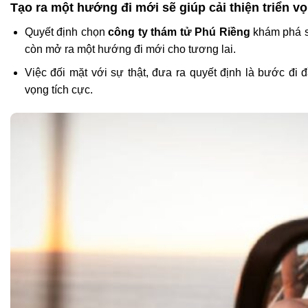
Tạo ra một hướng đi mới sẽ giúp cải thiện triển vọ
Quyết định chọn
công ty thám tử Phú Riềng
khám phá sự
còn mở ra một hướng đi mới cho tương lai.
Việc đối mặt với sự thật, đưa ra quyết định là bước đi đầu
vọng tích cực.