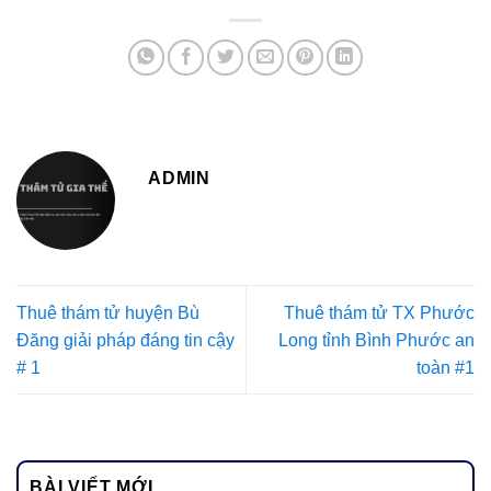
ADMIN
Thuê thám tử huyện Bù
Thuê thám tử TX Phước
Đăng giải pháp đáng tin cậy
Long tỉnh Bình Phước an
# 1
toàn #1
BÀI VIẾT MỚI