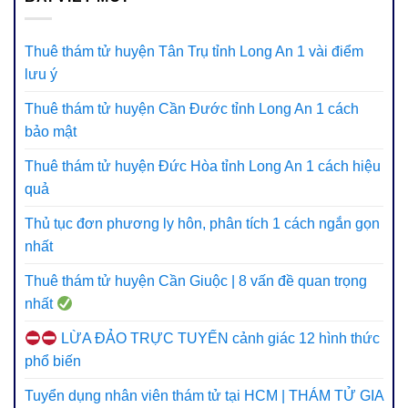
Thuê thám tử huyện Tân Trụ tỉnh Long An 1 vài điểm
lưu ý
Thuê thám tử huyện Cần Đước tỉnh Long An 1 cách
bảo mật
Thuê thám tử huyện Đức Hòa tỉnh Long An 1 cách hiệu
quả
Thủ tục đơn phương ly hôn, phân tích 1 cách ngắn gọn
nhất
Thuê thám tử huyện Cần Giuộc | 8 vấn đề quan trọng
nhất
LỪA ĐẢO TRỰC TUYẾN cảnh giác 12 hình thức
phổ biến
Tuyển dụng nhân viên thám tử tại HCM | THÁM TỬ GIA