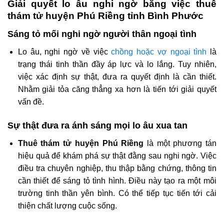
Giải quyết lo âu nghi ngờ bằng việc thuê
thám tử huyện Phú Riềng tỉnh Bình Phước
Sáng tỏ mối nghi ngờ người thân ngoại tình
Lo âu, nghi ngờ về việc
chồng hoặc vợ ngoại tình
là
trạng thái tinh thần đầy áp lực và lo lắng. Tuy nhiên,
việc xác định sự thật, đưa ra quyết định là cần thiết.
Nhằm giải tỏa căng thẳng xa hơn là tiến tới giải quyết
vấn đề.
Sự thật đưa ra ánh sáng mọi lo âu xua tan
Thuê thám tử huyện Phú Riềng
là một phương tán
hiệu quả để khám phá sự thật đằng sau nghi ngờ. Việc
điều tra chuyên nghiệp, thu thập bằng chứng, thông tin
cần thiết để sáng tỏ tình hình. Điều này tạo ra một môi
trường tinh thần yên bình. Có thể tiếp tục tiến tới cải
thiện chất lượng cuộc sống.