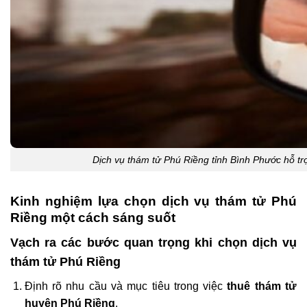
Dịch vụ thám tử Phú Riềng tỉnh Bình Phước hỗ trợ
Kinh nghiệm lựa chọn dịch vụ thám tử Phú
Riềng một cách sáng suốt
Vạch ra các bước quan trọng khi chọn dịch vụ
thám tử Phú Riềng
Định rõ nhu cầu và mục tiêu trong việc
thuê thám tử
huyện Phú Riềng
.