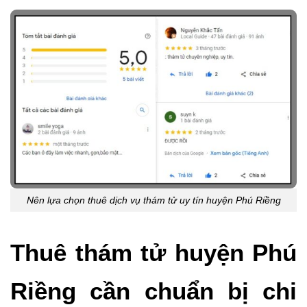
Nên lựa chọn thuê dịch vụ thám tử uy tín huyện Phú Riềng
Thuê thám tử huyện Phú
Riềng cần chuẩn bị chi