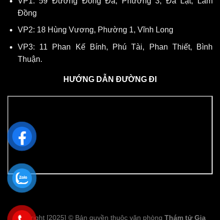
VP1: 59 Đường Đống Đa, Phường 3, Đà Lạt, Lâm
Đồng
VP2: 18 Hùng Vương, Phường 1, Vĩnh Long
VP3: 11 Phan Kế Bính, Phú Tài, Phan Thiết, Bình
Thuận.
HƯỚNG DẪN ĐƯỜNG ĐI
Copyright [2025] © Bản quyền thuộc văn phòng
Thám tử Gia