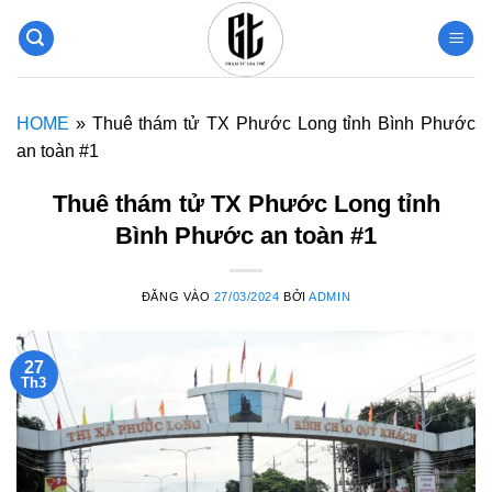
Bỏ
qua
nội
dung
HOME
»
Thuê thám tử TX Phước Long tỉnh Bình Phước
an toàn #1
Thuê thám tử TX Phước Long tỉnh
Bình Phước an toàn #1
ĐĂNG VÀO
27/03/2024
BỞI
ADMIN
27
Th3