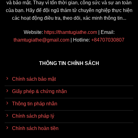
và bảo mật. Thay vì tốn thời gian, công sức và sự an toàn
của bạn. Hãy để đội ngũ thám tử chuyên nghiệp thực hiện
các hoạt động điều tra, theo dõi, xác minh thông tin...
Website:
https://thamtugiathe.com
| Email:
thamtugiathe@gmail.com
| Hotline:
+84707030807
THÔNG TIN CHÍNH SÁCH
Chính sách bảo mật
Giấy phép & chứng nhận
Thông tin pháp nhân
Chính sách pháp lý
Chính sách hoàn tiền