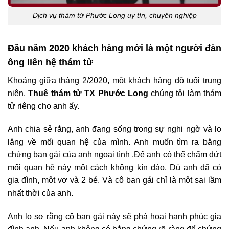
Dịch vụ thám tử Phước Long uy tín, chuyên nghiệp
Đầu năm 2020 khách hàng mới là một người đàn
ông liên hệ thám tử
Khoảng giữa tháng 2/2020, một khách hàng độ tuổi trung
niên.
Thuê thám tử TX Phước Long
chúng tôi làm thám
tử riêng cho anh ấy.
Anh chia sẻ rằng, anh đang sống trong sự nghi ngờ và lo
lắng về mối quan hệ của mình. Anh muốn tìm ra bằng
chứng bạn gái của anh ngoại tình .Để anh có thể chấm dứt
mối quan hệ này một cách không kín đáo. Dù anh đã có
gia đình, một vợ và 2 bé. Và cô bạn gái chỉ là một sai lầm
nhất thời của anh.
Anh lo sợ rằng cô bạn gái này sẽ phá hoại hạnh phúc gia