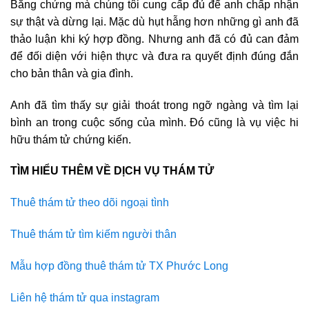
Bằng chứng mà chúng tôi cung cấp đủ để anh chấp nhận
sự thật và dừng lại. Mặc dù hụt hẫng hơn những gì anh đã
thảo luận khi ký hợp đồng. Nhưng anh đã có đủ can đảm
để đối diện với hiện thực và đưa ra quyết định đúng đắn
cho bản thân và gia đình.
Anh đã tìm thấy sự giải thoát trong ngỡ ngàng và tìm lại
bình an trong cuộc sống của mình. Đó cũng là vụ việc hi
hữu thám tử chứng kiến.
TÌM HIỂU THÊM VỀ DỊCH VỤ THÁM TỬ
Thuê thám tử theo dõi ngoại tình
Thuê thám tử tìm kiếm người thân
Mẫu hợp đồng thuê thám tử TX Phước Long
Liên hệ thám tử qua instagram