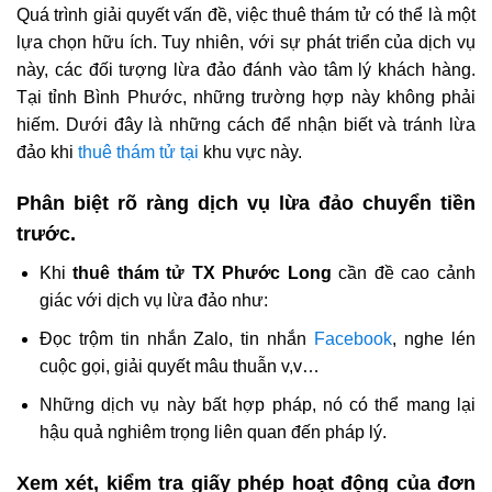
Quá trình giải quyết vấn đề, việc thuê thám tử có thể là một
lựa chọn hữu ích. Tuy nhiên, với sự phát triển của dịch vụ
này, các đối tượng lừa đảo đánh vào tâm lý khách hàng.
Tại tỉnh Bình Phước, những trường hợp này không phải
hiếm. Dưới đây là những cách để nhận biết và tránh lừa
đảo khi
thuê thám tử tại
khu vực này.
Phân biệt rõ ràng dịch vụ lừa đảo chuyển tiền
trước.
Khi
thuê thám tử TX Phước Long
cần đề cao cảnh
giác với dịch vụ lừa đảo như:
Đọc trộm tin nhắn Zalo, tin nhắn
Facebook
, nghe lén
cuộc gọi, giải quyết mâu thuẫn v,v…
Những dịch vụ này bất hợp pháp, nó có thể mang lại
hậu quả nghiêm trọng liên quan đến pháp lý.
Xem xét, kiểm tra giấy phép hoạt động của đơn