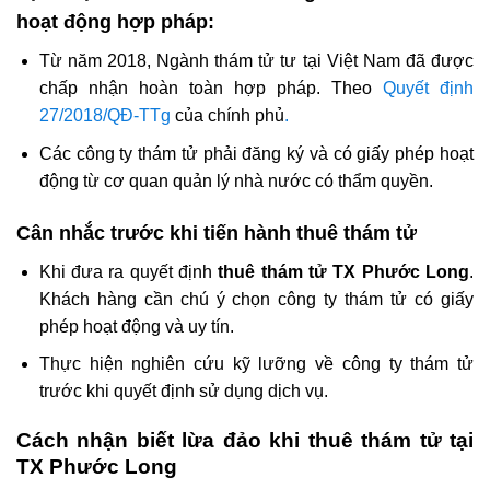
hoạt động hợp pháp:
Từ năm 2018, Ngành thám tử tư tại Việt Nam đã được
chấp nhận hoàn toàn hợp pháp. Theo
Quyết định
27/2018/QĐ-TTg
của chính phủ
.
Các công ty thám tử phải đăng ký và có giấy phép hoạt
động từ cơ quan quản lý nhà nước có thẩm quyền.
Cân nhắc trước khi tiến hành thuê thám tử
Khi đưa ra quyết định
thuê thám tử TX Phước Long
.
Khách hàng cần chú ý chọn công ty thám tử có giấy
phép hoạt động và uy tín.
Thực hiện nghiên cứu kỹ lưỡng về công ty thám tử
trước khi quyết định sử dụng dịch vụ.
Cách nhận biết lừa đảo khi thuê thám tử tại
TX Phước Long