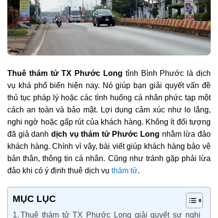
Thuê thám tử TX Phước Long
tỉnh Bình Phước là dịch
vụ khá phổ biến hiện nay. Nó giúp bạn giải quyết vấn đề
thủ tục pháp lý hoặc các tình huống cá nhân phức tạp một
cách an toàn và bảo mật. Lợi dụng cảm xúc như lo lắng,
nghi ngờ hoặc gấp rút của khách hàng. Không ít đối tượng
đã giả danh
dịch vụ thám tử Phước Long
nhằm lừa đảo
khách hàng. Chính vì vây, bài viết giúp khách hàng bảo vệ
bản thân, thông tin cá nhân. Cũng như tránh gặp phải lừa
đảo khi có ý định thuê dịch vụ
thám tử
.
MỤC LỤC
Thuê thám tử TX Phước Long giải quyết sự nghi