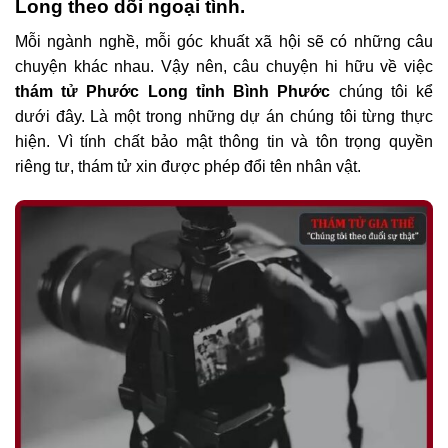
Long theo dõi ngoại tình.
Mỗi ngành nghề, mỗi góc khuất xã hội sẽ có những câu
chuyện khác nhau. Vậy nên, câu chuyện hi hữu về việc
thám tử Phước Long tỉnh Bình Phước
chúng tôi kể
dưới đây. Là một trong những dự án chúng tôi từng thực
hiện. Vì tính chất bảo mật thông tin và tôn trọng quyền
riêng tư, thám tử xin được phép đổi tên nhân vật.