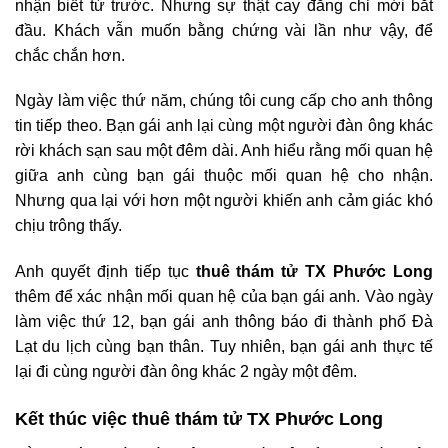
nhận biết từ trước. Nhưng sự thật cay đắng chỉ mới bắt
đầu. Khách vẫn muốn bằng chứng vài lần như vậy, để
chắc chắn hơn.
Ngày làm việc thứ năm, chúng tôi cung cấp cho anh thông
tin tiếp theo. Bạn gái anh lại cùng một người đàn ông khác
rời khách sạn sau một đêm dài. Anh hiểu rằng mối quan hệ
giữa anh cùng bạn gái thuộc mối quan hệ cho nhận.
Nhưng qua lại với hơn một người khiến anh cảm giác khó
chịu trông thấy.
Anh quyết định tiếp tục
thuê thám tử TX Phước Long
thêm để xác nhận mối quan hệ của bạn gái anh. Vào ngày
làm việc thứ 12, bạn gái anh thông báo đi thành phố Đà
Lạt du lịch cùng bạn thân. Tuy nhiên, bạn gái anh thực tế
lại đi cùng người đàn ông khác 2 ngày một đêm.
Kết thúc việc thuê thám tử TX Phước Long