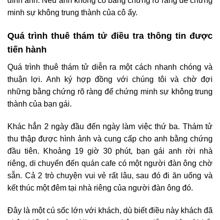
đình anh. Nếu anh không có bằng chứng rõ ràng để chứng
minh sự không trung thành của cô ấy.
Quá trình thuê thám tử điều tra thông tin được
tiến hành
Quá trình thuê thám tử diễn ra một cách nhanh chóng và
thuận lợi. Anh ký hợp đồng với chúng tôi và chờ đợi
những bằng chứng rõ ràng để chứng minh sự không trung
thành của bạn gái.
Khác hẳn 2 ngày đầu đến ngày làm việc thứ ba. Thám tử
thu thập được hình ảnh và cung cấp cho anh bằng chứng
đầu tiên. Khoảng 19 giờ 30 phút, bạn gái anh rời nhà
riêng, di chuyển đến quán cafe có một người đàn ông chờ
sẵn. Cả 2 trò chuyện vui vẻ rất lâu, sau đó đi ăn uống và
kết thúc một đêm tại nhà riêng của người đàn ông đó.
Đây là một cú sốc lớn với khách, dù biết điều này khách đã