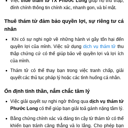
Việc
thuê thám tử TX Phước Long
giúp họ thu thập,
đính chính thông tin chính xác, nhanh gon, và bí mật.
Thuê thám tử đảm bảo quyền lợi, sự riêng tư cá
nhân
Khi có sự nghi ngờ về những hành vi gây tổn hại đến
quyền lợi của mình. Việc sử dụng
dịch vụ thám tử
thu
thập chứng cứ có thể giúp bảo vệ quyền lợi và lợi ích
của mình.
Thám tử có thể thay bạn trong việc tranh chấp, giải
quyết các thủ tục pháp lý hoặc các tình huống cá nhân.
Ổn định tinh thần, nắm chắc tâm lý
Việc giải quyết sự nghi ngờ thông qua
dịch vụ thám tử
Phước Long
có thể giúp bạn giải toả gánh nặng tâm lý.
Bằng chứng chính xác và đáng tin cậy từ thám tử có thể
khiến bạn tránh căng thẳng và lo lắng. Cho phép bạn