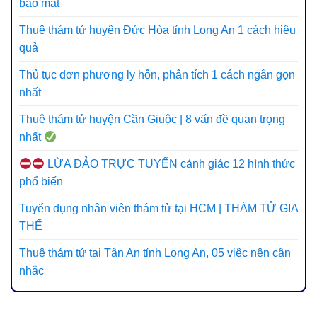
bảo mật
Thuê thám tử huyện Đức Hòa tỉnh Long An 1 cách hiệu
quả
Thủ tục đơn phương ly hôn, phân tích 1 cách ngắn gọn
nhất
Thuê thám tử huyện Cần Giuộc | 8 vấn đề quan trọng
nhất
LỪA ĐẢO TRỰC TUYẾN cảnh giác 12 hình thức
phổ biến
Tuyển dụng nhân viên thám tử tại HCM | THÁM TỬ GIA
THẾ
Thuê thám tử tại Tân An tỉnh Long An, 05 việc nên cân
nhắc