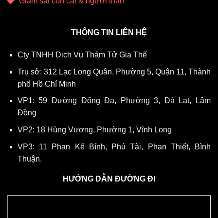
Giám sát con cái & người thân
THÔNG TIN LIÊN HỆ
Cty TNHH Dịch Vụ Thám Tử Gia Thế
Trụ sở: 312 Lạc Long Quân, Phường 5, Quận 11, Thành
phố Hồ Chí Minh
VP1: 59 Đường Đống Đa, Phường 3, Đà Lạt, Lâm
Đồng
VP2: 18 Hùng Vương, Phường 1, Vĩnh Long
VP3: 11 Phan Kế Bính, Phú Tài, Phan Thiết, Bình
Thuận.
HƯỚNG DẪN ĐƯỜNG ĐI