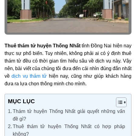
Thuê thám tử huyện Thống Nhất
tỉnh Đồng Nai hiện nay
thực sự phổ biến. Tuy nhiên, không phải ai có ý định thuê
thám tử đều có thời gian tìm hiểu sâu về dịch vụ này. Vậy
nên, bài viết của chúng tôi đưa đến cái nhìn đúng đắn nhất
về
dịch vụ thám tử
hiện nay, cũng như giúp khách hàng
đưa ra lựa chọn thông minh cho mình.
MỤC LỤC
Thám tử huyện Thống Nhất giải quyết những vấn
đề gì?
Thuê thám tử huyện Thống Nhất có hợp pháp
không?