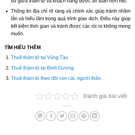
sự giữa thám tử và khách hàng được an toàn hơn hết.
Thông tin địa chỉ rõ ràng và chính xác giúp tránh nhầm
lẫn và hiểu lầm trong quá trình giao dịch. Điều này giúp
tiết kiệm thời gian và tránh được các rủi ro không mong
muốn.
TÌM HIỂU THÊM
Thuê thám tử tại Vũng Tàu
Thuê thám tử tại Bình Dương
Thuê thám tử theo dõi con cái, người thân.
Đánh giá bài viết