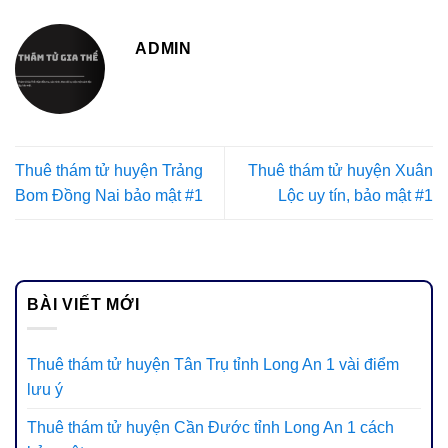
ADMIN
Thuê thám tử huyện Trảng
Thuê thám tử huyện Xuân
Bom Đồng Nai bảo mật #1
Lộc uy tín, bảo mật #1
BÀI VIẾT MỚI
Thuê thám tử huyện Tân Trụ tỉnh Long An 1 vài điểm
lưu ý
Thuê thám tử huyện Cần Đước tỉnh Long An 1 cách