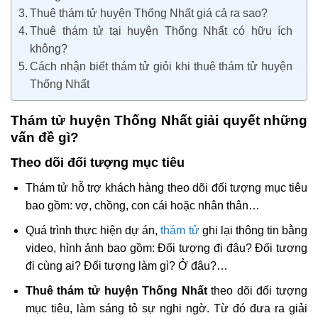
Thuê thám tử huyện Thống Nhất giá cả ra sao?
Thuê thám tử tại huyện Thống Nhất có hữu ích
không?
Cách nhận biết thám tử giỏi khi thuê thám tử huyện
Thống Nhất
Thám tử huyện Thống Nhất giải quyết những
vấn đề gì?
Theo dõi đối tượng mục tiêu
Thám tử hỗ trợ khách hàng theo dõi đối tượng mục tiêu
bao gồm: vợ, chồng, con cái hoặc nhân thân…
Quá trình thực hiện dự án,
thám tử
ghi lại thông tin bằng
video, hình ảnh bao gồm: Đối tượng đi đâu? Đối tượng
đi cùng ai? Đối tượng làm gì? Ở đâu?…
Thuê thám tử huyện Thống Nhất
theo dõi đối tượng
mục tiêu, làm sáng tỏ sự nghi ngờ. Từ đó đưa ra giải