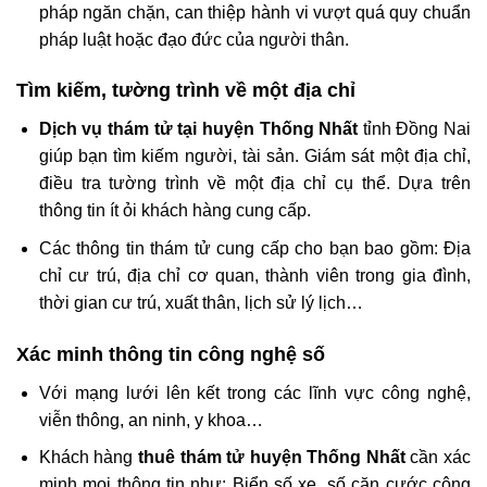
pháp ngăn chặn, can thiệp hành vi vượt quá quy chuẩn
pháp luật hoặc đạo đức của người thân.
Tìm kiếm, tường trình về một địa chỉ
Dịch vụ thám tử tại huyện Thống Nhất
tỉnh Đồng Nai
giúp bạn tìm kiếm người, tài sản. Giám sát một địa chỉ,
điều tra tường trình về một địa chỉ cụ thể. Dựa trên
thông tin ít ỏi khách hàng cung cấp.
Các thông tin thám tử cung cấp cho bạn bao gồm: Địa
chỉ cư trú, địa chỉ cơ quan, thành viên trong gia đình,
thời gian cư trú, xuất thân, lịch sử lý lịch…
Xác minh thông tin công nghệ số
Với mạng lưới lên kết trong các lĩnh vực công nghệ,
viễn thông, an ninh, y khoa…
Khách hàng
thuê thám tử huyện Thống Nhất
cần xác
minh mọi thông tin như: Biển số xe, số căn cước công