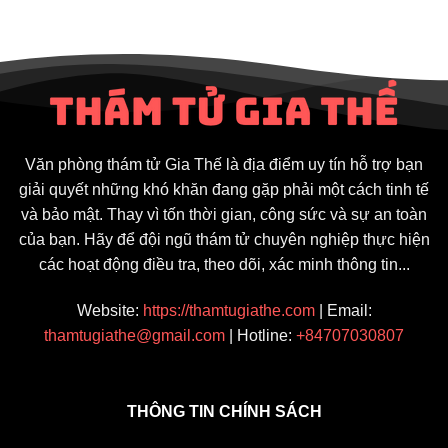
Văn phòng thám tử Gia Thế là địa điểm uy tín hỗ trợ bạn
giải quyết những khó khăn đang gặp phải một cách tinh tế
và bảo mật. Thay vì tốn thời gian, công sức và sự an toàn
của bạn. Hãy để đội ngũ thám tử chuyên nghiệp thực hiện
các hoạt động điều tra, theo dõi, xác minh thông tin...
Website:
https://thamtugiathe.com
| Email:
thamtugiathe@gmail.com
| Hotline:
+84707030807
THÔNG TIN CHÍNH SÁCH