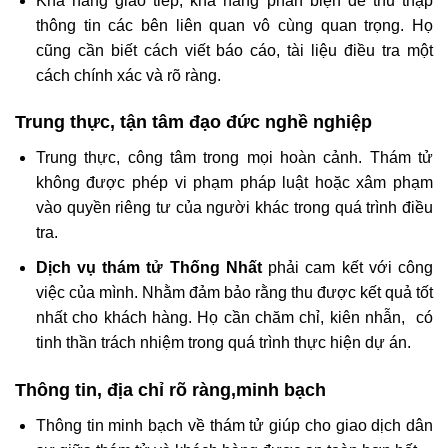
Khả năng giao tiếp, khả năng phản biện để thu thập
thông tin các bên liên quan vô cùng quan trọng. Họ
cũng cần biết cách viết báo cáo, tài liệu điều tra một
cách chính xác và rõ ràng.
Trung thực, tận tâm đạo đức nghề nghiệp
Trung thực, công tâm trong mọi hoàn cảnh. Thám tử
không được phép vi phạm pháp luật hoặc xâm phạm
vào quyền riêng tư của người khác trong quá trình điều
tra.
Dịch vụ thám tử Thống Nhất
phải cam kết với công
việc của mình. Nhằm đảm bảo rằng thu được kết quả tốt
nhất cho khách hàng. Họ cần chăm chỉ, kiên nhẫn, có
tinh thần trách nhiệm trong quá trình thực hiện dự án.
Thông tin, địa chỉ rõ ràng,minh bạch
Thông tin minh bạch về thám tử giúp cho giao dịch dân