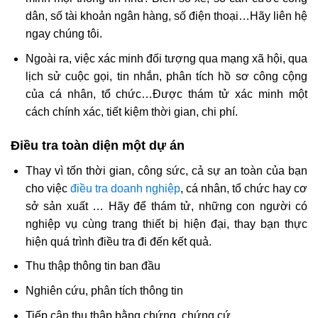
dân, số tài khoản ngân hàng, số điện thoại…Hãy liên hệ
ngay chúng tôi.
Ngoài ra, việc xác minh đối tượng qua mạng xã hội, qua
lịch sử cuộc gọi, tin nhắn, phân tích hồ sơ công cộng
của cá nhân, tổ chức…Được thám tử xác minh một
cách chính xác, tiết kiệm thời gian, chi phí.
Điều tra toàn diện một dự án
Thay vì tốn thời gian, công sức, cả sự an toàn của bạn
cho việc
điều tra doanh nghiệp
, cá nhân, tổ chức hay cơ
sở sản xuất … Hãy để thám tử, những con người có
nghiệp vụ cùng trang thiết bị hiện đại, thay bạn thực
hiện quá trình điều tra đi đến kết quả.
Thu thập thông tin ban đầu
Nghiên cứu, phân tích thông tin
Tiếp cận thu thập bằng chứng, chứng cứ